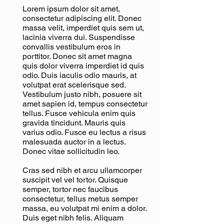
Lorem ipsum dolor sit amet,
consectetur adipiscing elit. Donec
massa velit, imperdiet quis sem ut,
lacinia viverra dui. Suspendisse
convallis vestibulum eros in
porttitor. Donec sit amet magna
quis dolor viverra imperdiet id quis
odio. Duis iaculis odio mauris, at
volutpat erat scelerisque sed.
Vestibulum justo nibh, posuere sit
amet sapien id, tempus consectetur
tellus. Fusce vehicula enim quis
gravida tincidunt. Mauris quis
varius odio. Fusce eu lectus a risus
malesuada auctor in a lectus.
Donec vitae sollicitudin leo.
Cras sed nibh et arcu ullamcorper
suscipit vel vel tortor. Quisque
semper, tortor nec faucibus
consectetur, tellus metus semper
massa, eu volutpat mi enim a dolor.
Duis eget nibh felis. Aliquam