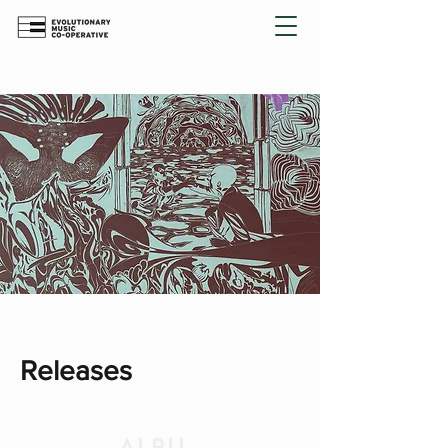
Releases
Albu