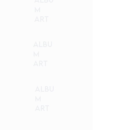
m
Art
Albu
m
Art
Albu
m
Art